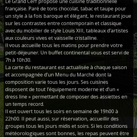
Le Grand Cerf propose une cuisine traditionnelle
française. Paré de tons chocolat, tabac et taupe pour
un style à la fois baroque et élégant, le restaurant joue
sur les contrastes entre contemporain et classique
avec du mobilier de style Louis XIII, tableaux d’artistes
aux couleurs vives et vaisselle cristalline.
Il vous accueille tous les matins pour prendre votre
petit-déjeuner. Un buffet continental vous est servi de
7h à 10h30.
La carte du restaurant est actualisée à chaque saison
et accompagnée d’un Menu du Marché dont la
composition varie tous les jours. Ses cuisines
disposent de tout l’équipement moderne et d’un «
dress line » permettant de composer des assiettes en
un temps record.
Il est ouvert tous les soirs en semaine de 19h00 à
22h00. Il peut aussi, sur réservation, accueillir des
groupes tous les jours midis et soirs. Si les conditions
météorologiques sont bonnes, les repas peuvent être